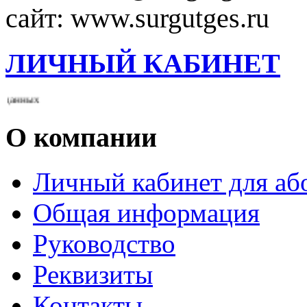
сайт: www.surgutges.ru
ЛИЧНЫЙ КАБИНЕТ
нных
О компании
Личный кабинет для а
Общая информация
Руководство
Реквизиты
Контакты