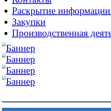
Раскрытие информаци
Закупки
Производственная деят
______________________