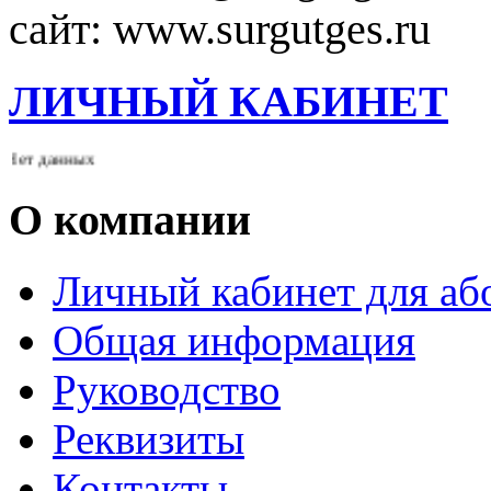
сайт: www.surgutges.ru
ЛИЧНЫЙ КАБИНЕТ
т данных
О компании
Личный кабинет для а
Общая информация
Руководство
Реквизиты
Контакты