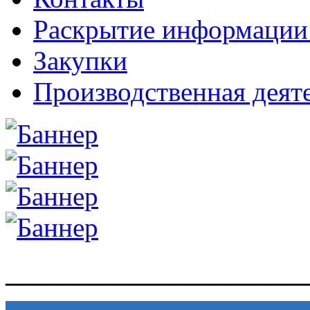
Раскрытие информаци
Закупки
Производственная деят
______________________