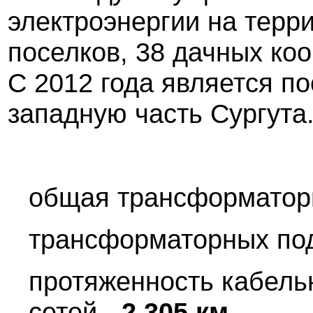
электроэнергии на терр
поселков, 38 дачных коо
С 2012 года является п
западную часть Сургута
общая трансформатор
трансформаторных по
протяженность кабель
сетей -
2 305 км