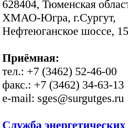
628404, Тюменская облас
ХМАО-Югра, г.Сургут,
Нефтеюганское шоссе, 1
Приёмная:
тел.: +7 (3462) 52-46-00
факс.: +7 (3462) 34-63-13
e-mail: sges@surgutges.ru
Служба энергетических у