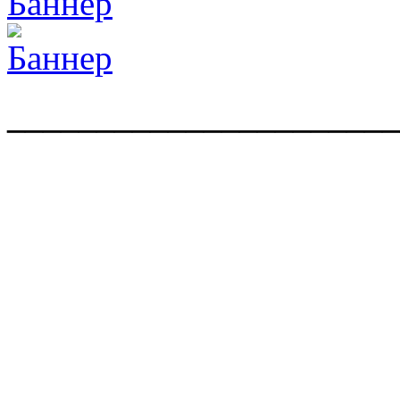
______________________