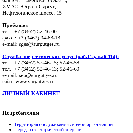
628404, Тюменская область,
ХМАО-Югра, г.Сургут,
Нефтеюганское шоссе, 15
Приёмная:
тел.: +7 (3462) 52-46-00
факс.: +7 (3462) 34-63-13
e-mail: sges@surgutges.ru
Служба энергетических услуг (каб.115, каб.114):
тел.: +7 (3462) 52-46-15; 52-46-58
тел.: +7 (3462) 52-46-13; 52-46-60
e-mail: seu@surgutges.ru
сайт: www.surgutges.ru
ЛИЧНЫЙ КАБИНЕТ
Потребителям
Территория обслуживания сетевой организации
Передача электрической энергии