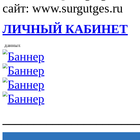
сайт: www.surgutges.ru
ЛИЧНЫЙ КАБИНЕТ
данных
______________________