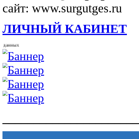
сайт: www.surgutges.ru
ЛИЧНЫЙ КАБИНЕТ
анных
______________________