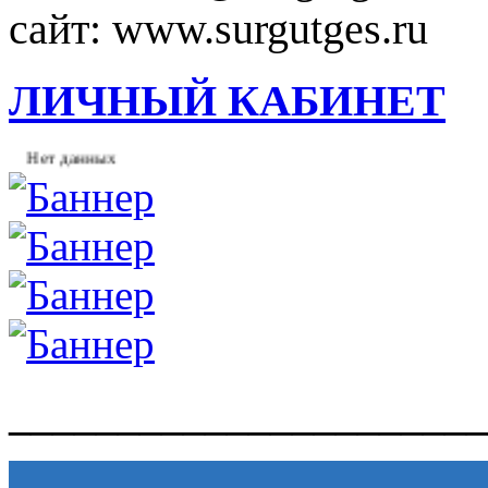
сайт: www.surgutges.ru
ЛИЧНЫЙ КАБИНЕТ
Нет данных
______________________