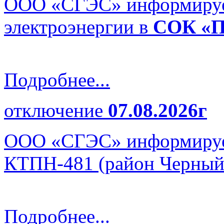
ООО «СГЭС» информируе
электроэнергии в
СОК «П
Подробнее...
отключение
07.08.2026г
ООО «СГЭС» информирует
КТПН-481 (район Черны
Подробнее...