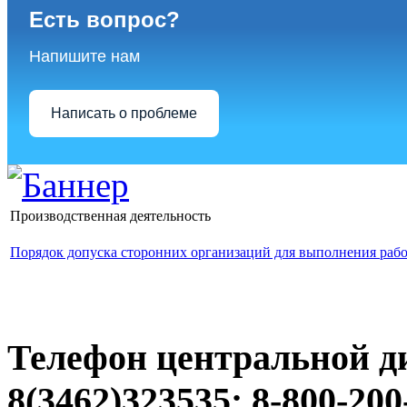
Есть вопрос?
Напишите нам
Написать о проблеме
Производственная деятельность
Порядок допуска сторонних организаций для выполнения раб
Телефон центральной д
8(3462)323535; 8-800-200